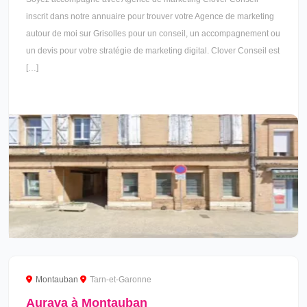
inscrit dans notre annuaire pour trouver votre Agence de marketing
autour de moi sur Grisolles pour un conseil, un accompagnement ou
un devis pour votre stratégie de marketing digital. Clover Conseil est
[…]
Montauban
Tarn-et-Garonne
Aurava à Montauban