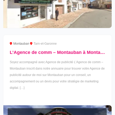
Montauban
Tarn-et-Garonne
L’Agence de comm – Montauban à Montauban
Soyez accompagné avec Agence de publicité L’Agence de comm –
Montauban inscrit dans notre annuaire pour trouver votre Agence de
publicité autour de moi sur Montauban pour un conseil, un
accompagnement ou un devis pour votre stratégie de marketing
digital. […]