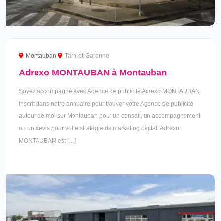
Montauban
Tarn-et-Garonne
Adrexo MONTAUBAN à Montauban
Soyez accompagné avec Agence de publicité Adrexo MONTAUBAN
inscrit dans notre annuaire pour trouver votre Agence de publicité
autour de moi sur Montauban pour un conseil, un accompagnement
ou un devis pour votre stratégie de marketing digital. Adrexo
MONTAUBAN est […]