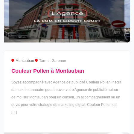
Montauban
Tarn-et-Garonne
Couleur Pollen à Montauban
Soyez accompagné avec Agence de publicité Couleur Pollen inscrit
dans notre annuaire pour trouver votre Agence de publicité autour
de moi sur Montauban pour un conseil, un accompagnement ou un
devis pour votre stratégie de marketing digital. Couleur Pollen est
[…]