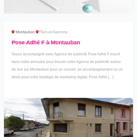
Montauban
Tarn-et-Garonne
Pose Adhé F à Montauban
Soyez accompagné avec Agence de publicité Pose Adhé F inscrit
dans notre annuaire pour trouver votre Agence de publicité autour
de moi sur Montauban pour un conseil, un accompagnement ou un
devis pour votre stratégie de marketing digital. Pose Adhé […]