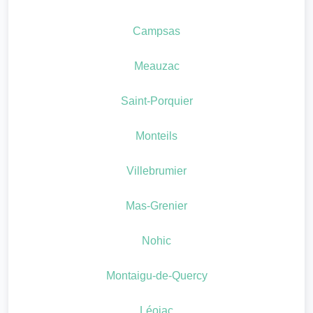
Campsas
Meauzac
Saint-Porquier
Monteils
Villebrumier
Mas-Grenier
Nohic
Montaigu-de-Quercy
Léojac