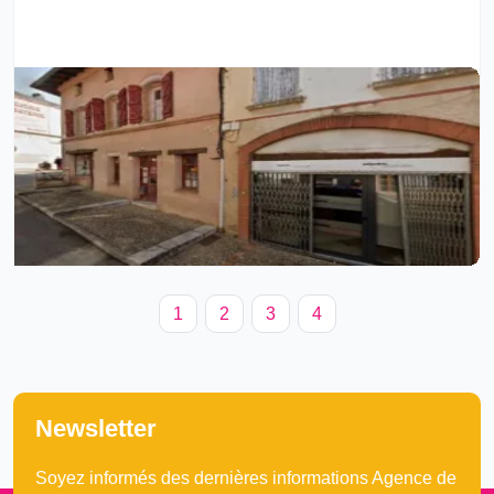
1
2
3
4
(current)
Newsletter
Soyez informés des dernières informations Agence de