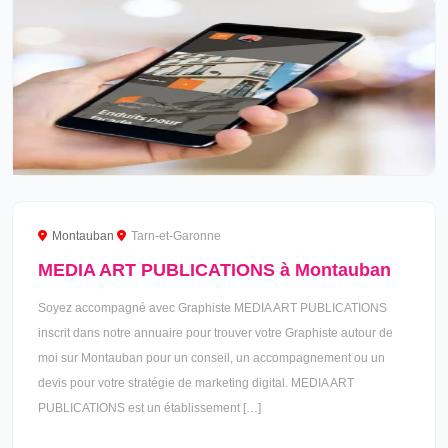
Montauban
Tarn-et-Garonne
MEDIA ART PUBLICATIONS à Montauban
Soyez accompagné avec Graphiste MEDIA ART PUBLICATIONS
inscrit dans notre annuaire pour trouver votre Graphiste autour de
moi sur Montauban pour un conseil, un accompagnement ou un
devis pour votre stratégie de marketing digital. MEDIA ART
PUBLICATIONS est un établissement […]