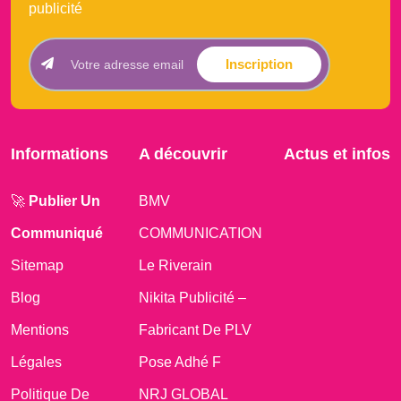
publicité
Inscription
Informations
A découvrir
Actus et infos
🚀
Publier Un
BMV
Communiqué
COMMUNICATION
Sitemap
Le Riverain
Blog
Nikita Publicité –
Mentions
Fabricant De PLV
Légales
Pose Adhé F
Politique De
NRJ GLOBAL