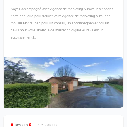
Soyez accompagné avec Agence de marketing Aurava inscrit dans
notre annuaire pour trouver votre Agence de marketing autour de
moi sur Montauban pour un conseil, un accompagnement ou un
devis pour votre stratégie de marketing digital. Aurava est un
établissement […]
Bessens
Tarn-et-Garonne