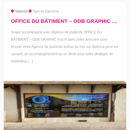
Valence
Tarn-et-Garonne
OFFICE DU BÂTIMENT – ODB GRAPHIC à Valence
Soyez accompagné avec Agence de publicité OFFICE DU
BÂTIMENT – ODB GRAPHIC inscrit dans notre annuaire pour
trouver votre Agence de publicité autour de moi sur Valence pour un
conseil, un accompagnement ou un devis pour votre stratégie de
marketing […]