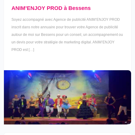
ANIM’ENJOY PROD à Bessens
Soyez accompagné avec Agence de publicité ANIM’ENJOY PROD
inscrit dans notre annuaire pour trouver votre Agence de publicité
autour de moi sur Bessens pour un conseil, un accompagnement ou
un devis pour votre stratégie de marketing digital. ANIM’ENJOY
PROD est […]