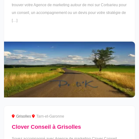
trouver votre Agence de marketing autour de moi sur Corbarieu pour
un conseil, un accompagnement ou un devis pour votre stratégie de
[…]
Grisolles
Tarn-et-Garonne
Clover Conseil à Grisolles
Soyez accompagné avec Agence de marketing Clover Conseil