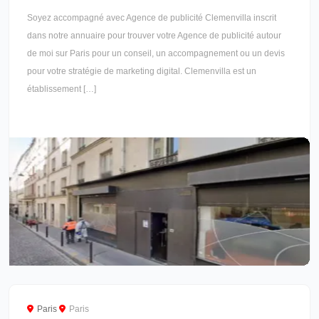
Soyez accompagné avec Agence de publicité Clemenvilla inscrit
dans notre annuaire pour trouver votre Agence de publicité autour
de moi sur Paris pour un conseil, un accompagnement ou un devis
pour votre stratégie de marketing digital. Clemenvilla est un
établissement […]
Paris
Paris