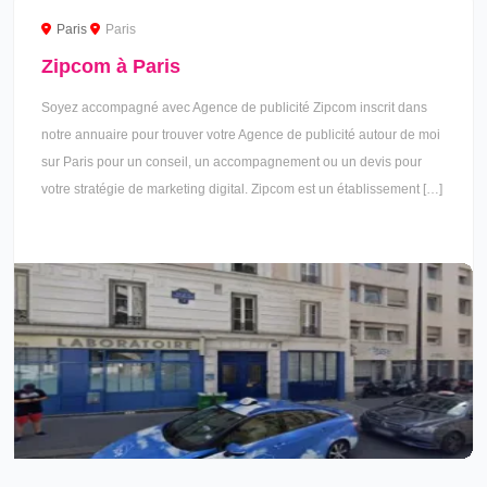
Paris
Paris
Zipcom à Paris
Soyez accompagné avec Agence de publicité Zipcom inscrit dans
notre annuaire pour trouver votre Agence de publicité autour de moi
sur Paris pour un conseil, un accompagnement ou un devis pour
votre stratégie de marketing digital. Zipcom est un établissement […]