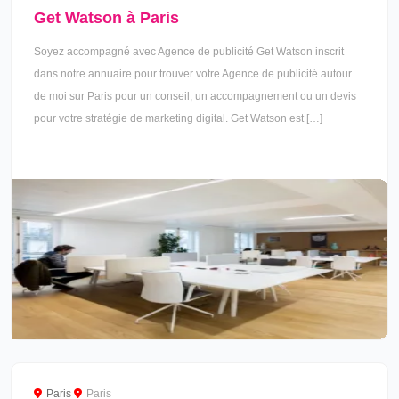
Get Watson à Paris
Soyez accompagné avec Agence de publicité Get Watson inscrit
dans notre annuaire pour trouver votre Agence de publicité autour
de moi sur Paris pour un conseil, un accompagnement ou un devis
pour votre stratégie de marketing digital. Get Watson est […]
Paris
Paris