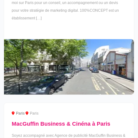
moi sur Paris pour un conseil, un accompagnement ou un devis
pour votre stratégie de marketing digital. 100%CONCEPT est un
établissement […]
Paris
Paris
MacGuffin Business & Cinéna à Paris
Soyez accompagné avec Agence de publicité MacGuffin Business &