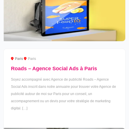
Paris
Paris
Roads – Agence Social Ads à Paris
Soyez accompagné avec Agence de publicité Roads – Agence
Social Ads inscrit dans notre annuaire pour trouver votre Agence de
publicité autour de moi sur Paris pour un conseil, un
accompagnement ou un devis pour votre stratégie de marketing
digital. […]