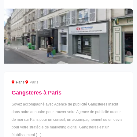
Paris
Paris
Gangsteres à Paris
Soyez accompagné avec Agence de publicité Gangsteres inscrit
dans notre annuaire pour trouver votre Agence de publicité autour
de moi sur Paris pour un conseil, un accompagnement ou un devis
pour votre stratégie de marketing digital. Gangsteres est un
établissement […]