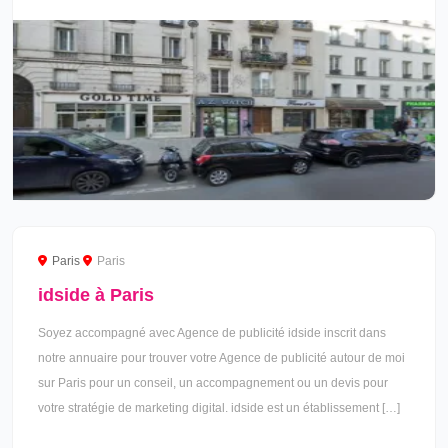
Paris
Paris
idside à Paris
Soyez accompagné avec Agence de publicité idside inscrit dans
notre annuaire pour trouver votre Agence de publicité autour de moi
sur Paris pour un conseil, un accompagnement ou un devis pour
votre stratégie de marketing digital. idside est un établissement […]