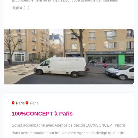
accompagnement ou un devis pour votre stratégie de marketing
digital. […]
Paris
Paris
100%CONCEPT à Paris
Soyez accompagné avec Agence de design 100%CONCEPT inscrit
dans notre annuaire pour trouver votre Agence de design autour de