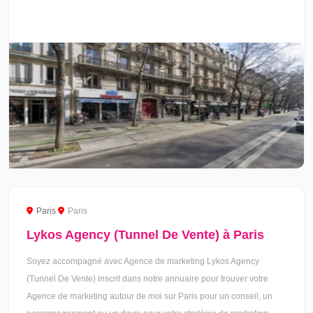
Paris
Paris
Lykos Agency (Tunnel De Vente) à Paris
Soyez accompagné avec Agence de marketing Lykos Agency
(Tunnel De Vente) inscrit dans notre annuaire pour trouver votre
Agence de marketing autour de moi sur Paris pour un conseil, un