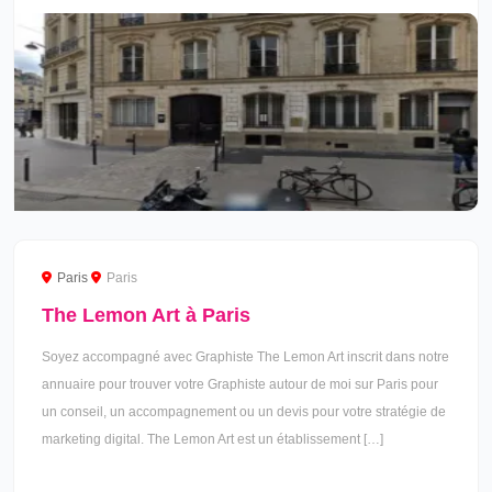
Paris
Paris
The Lemon Art à Paris
Soyez accompagné avec Graphiste The Lemon Art inscrit dans notre
annuaire pour trouver votre Graphiste autour de moi sur Paris pour
un conseil, un accompagnement ou un devis pour votre stratégie de
marketing digital. The Lemon Art est un établissement […]