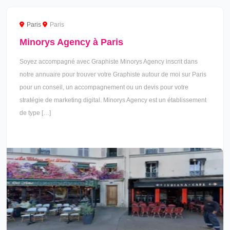
Paris
Paris
Minorys Agency à Paris
Soyez accompagné avec Graphiste Minorys Agency inscrit dans
notre annuaire pour trouver votre Graphiste autour de moi sur Paris
pour un conseil, un accompagnement ou un devis pour votre
stratégie de marketing digital. Minorys Agency est un établissement
de type […]