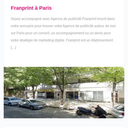
Franprint à Paris
Soyez accompagné avec Agence de publicité Franprint inscrit dans
notre annuaire pour trouver votre Agence de publicité autour de moi
sur Paris pour un conseil, un accompagnement ou un devis pour
votre stratégie de marketing digital. Franprint est un établissement
[…]