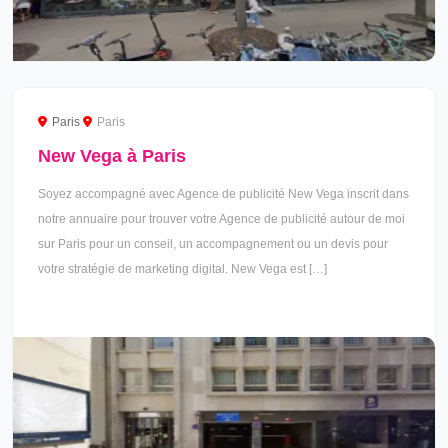
Paris
Paris
New Vega à Paris
Soyez accompagné avec Agence de publicité New Vega inscrit dans
notre annuaire pour trouver votre Agence de publicité autour de moi
sur Paris pour un conseil, un accompagnement ou un devis pour
votre stratégie de marketing digital. New Vega est […]