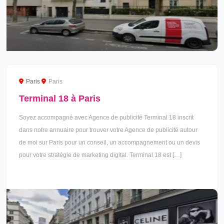
Paris
Paris
Terminal 18 à Paris
Soyez accompagné avec Agence de publicité Terminal 18 inscrit
dans notre annuaire pour trouver votre Agence de publicité autour
de moi sur Paris pour un conseil, un accompagnement ou un devis
pour votre stratégie de marketing digital. Terminal 18 est […]