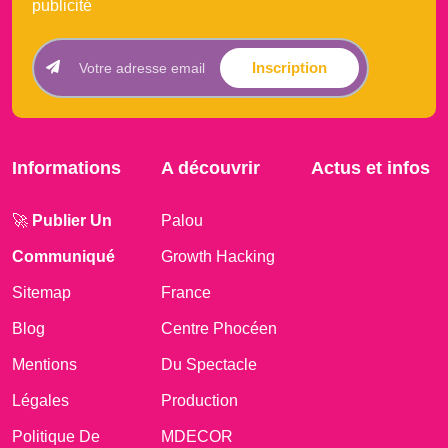
publicité
Inscription
Informations
A découvrir
Actus et infos
🚀
Publier Un
Palou
Communiqué
Growth Hacking
Sitemap
France
Blog
Centre Phocéen
Mentions
Du Spectacle
Légales
Production
Politique De
MDECOR