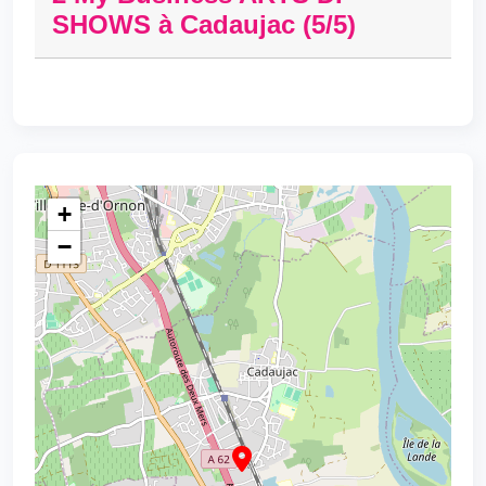
SHOWS à Cadaujac (5/5)
+
−