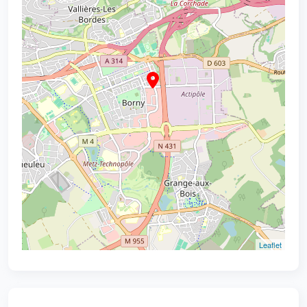
Leaflet