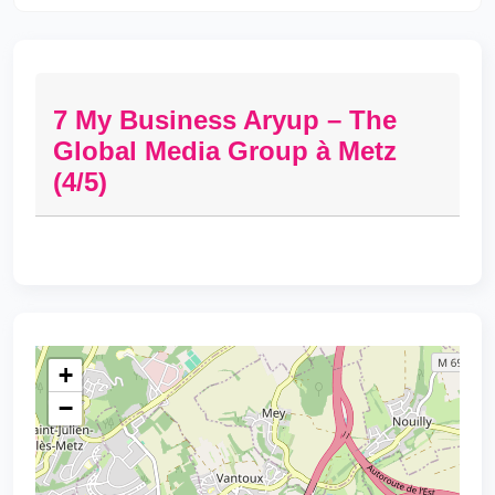
7 My Business Aryup – The
Global Media Group à Metz
(4/5)
+
−