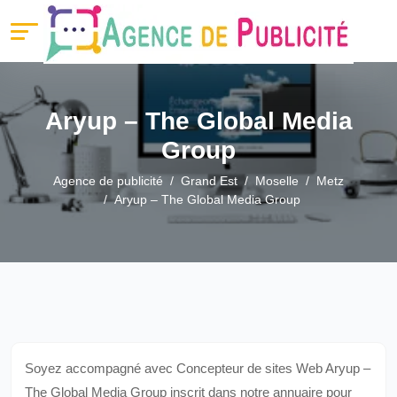
Aryup – The Global Media
Group
Agence de publicité
Grand Est
Moselle
Metz
Aryup – The Global Media Group
Soyez accompagné avec Concepteur de sites Web Aryup –
The Global Media Group inscrit dans notre annuaire pour