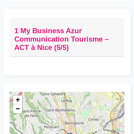
1 My Business Azur
Communication Tourisme –
ACT à Nice (5/5)
+
−