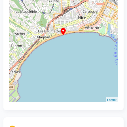
Leaflet