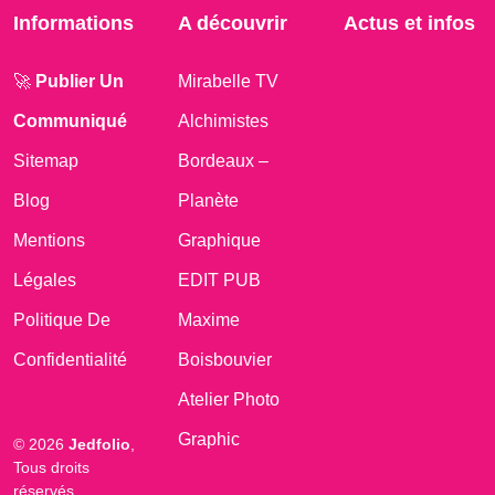
Informations
A découvrir
Actus et infos
🚀
Publier Un
Mirabelle TV
Communiqué
Alchimistes
Sitemap
Bordeaux –
Blog
Planète
Mentions
Graphique
Légales
EDIT PUB
Politique De
Maxime
Confidentialité
Boisbouvier
Atelier Photo
Graphic
© 2026
Jedfolio
,
Tous droits
réservés