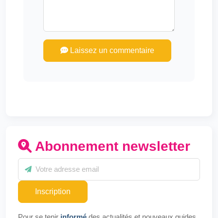
Laissez un commentaire
Abonnement newsletter
Inscription
Pour se tenir
informé
des actualités et nouveaux guides