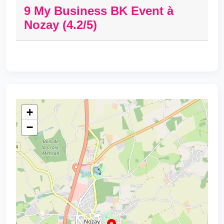
9 My Business BK Event à
Nozay (4.2/5)
+
−