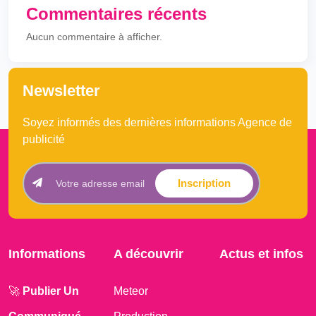
Commentaires récents
Aucun commentaire à afficher.
Newsletter
Soyez informés des dernières informations Agence de
publicité
Inscription
Informations
A découvrir
Actus et infos
🚀
Publier Un
Meteor