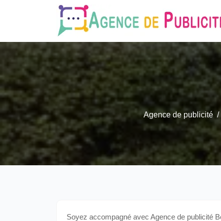
Agence de publicité
Soyez accompagné avec Agence de publicité Bo