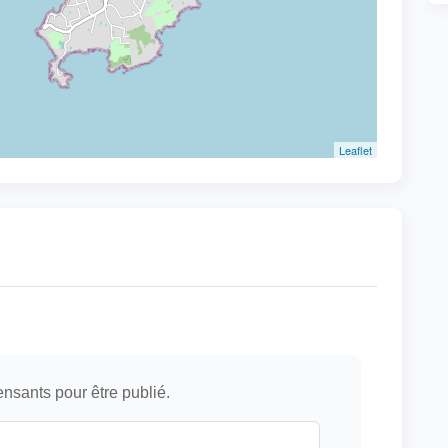
Leaflet
ensants pour être publié.