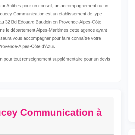
i sur Antibes pour un conseil, un accompagnement ou un
. Boucey Communication est un établissement de type
60 au 32 Bd Edouard Baudoin en Provence-Alpes-Côte
dans le département Alpes-Maritimes cette agence ayant
5 saura vous accompagner pour faire connaître votre
n Provence-Alpes-Côte d’Azur.
n pour tout renseignement supplémentaire pour un devis
ucey Communication à