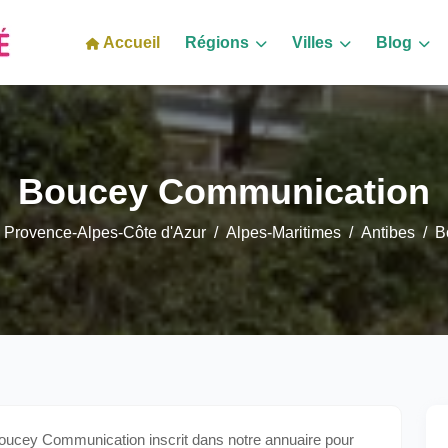
Accueil
Régions
Villes
Blog
Boucey Communication
Provence-Alpes-Côte d'Azur
Alpes-Maritimes
Antibes
B
ucey Communication inscrit dans notre annuaire pour