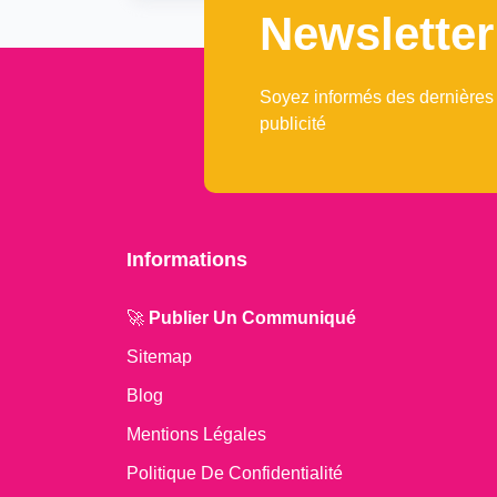
Newsletter
Soyez informés des dernières
publicité
Informations
🚀
Publier Un Communiqué
Sitemap
Blog
Mentions Légales
Politique De Confidentialité