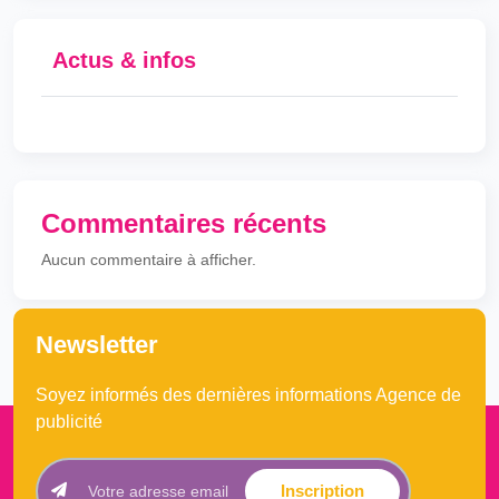
Actus & infos
Commentaires récents
Aucun commentaire à afficher.
Newsletter
Soyez informés des dernières informations Agence de
publicité
Inscription