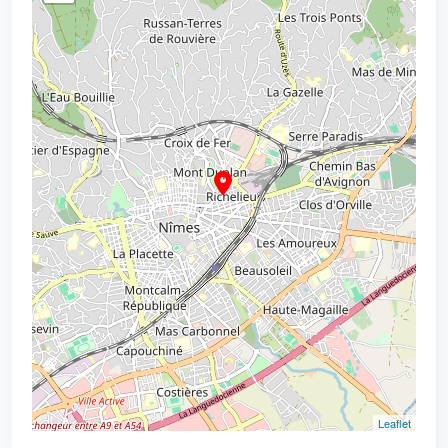
Leaflet