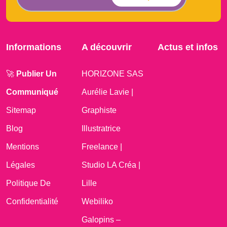
Informations
A découvrir
Actus et infos
🚀
Publier Un
HORIZONE SAS
Communiqué
Aurélie Lavie |
Sitemap
Graphiste
Blog
Illustratrice
Mentions
Freelance |
Légales
Studio LA Créa |
Politique De
Lille
Confidentialité
Webiliko
Galopins –