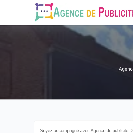
Agence
Soyez accompagné avec Agence de publicité Debo