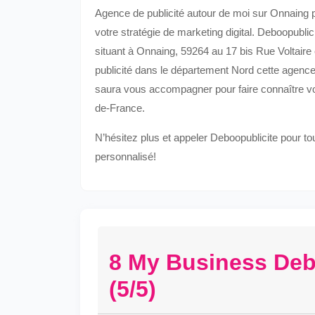
Agence de publicité autour de moi sur Onnaing
votre stratégie de marketing digital. Deboopubli
situant à Onnaing, 59264 au 17 bis Rue Voltair
publicité dans le département Nord cette agence
saura vous accompagner pour faire connaître votr
de-France.
N’hésitez plus et appeler Deboopublicite pour t
personnalisé!
8 My Business Deb
(5/5)