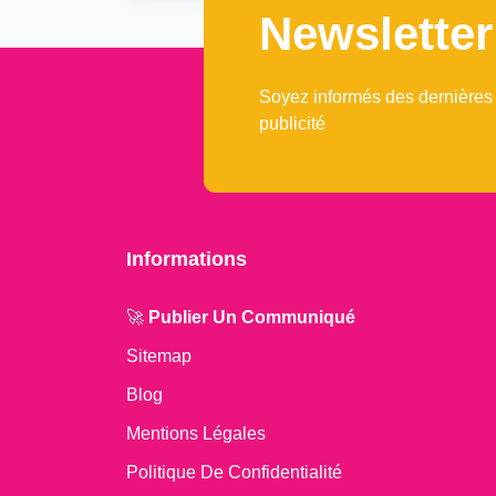
Newsletter
Soyez informés des dernières
publicité
Informations
🚀
Publier Un Communiqué
Sitemap
Blog
Mentions Légales
Politique De Confidentialité