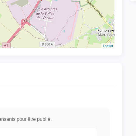
Leaflet
ensants pour être publié.