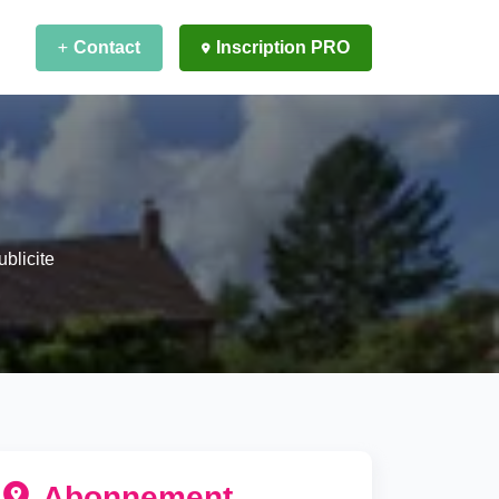
Contact
Inscription PRO
blicite
Abonnement