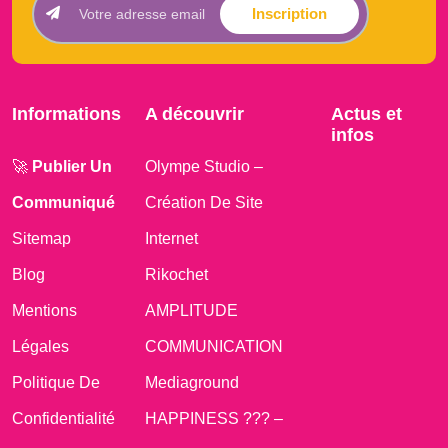
Inscription
Informations
A découvrir
Actus et
infos
🚀
Publier Un
Olympe Studio –
Communiqué
Création De Site
Sitemap
Internet
Blog
Rikochet
Mentions
AMPLITUDE
Légales
COMMUNICATION
Politique De
Mediaground
Confidentialité
HAPPINESS ??? –