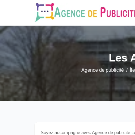
Les A
Agence de publicité
Îl
Soyez accompagné avec Agence de publicité Les 