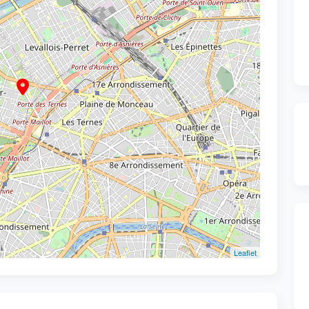
Leaflet