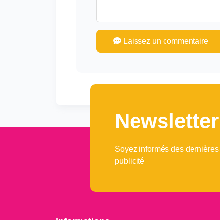
Laissez un commentaire
Newsletter
Soyez informés des dernières
publicité