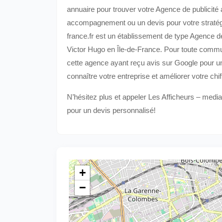
annuaire pour trouver votre Agence de publicité 
accompagnement ou un devis pour votre stratégi
france.fr est un établissement de type Agence de
Victor Hugo en Île-de-France. Pour toute commu
cette agence ayant reçu avis sur Google pour u
connaître votre entreprise et améliorer votre chif
N’hésitez plus et appeler Les Afficheurs – medi
pour un devis personnalisé!
+
−