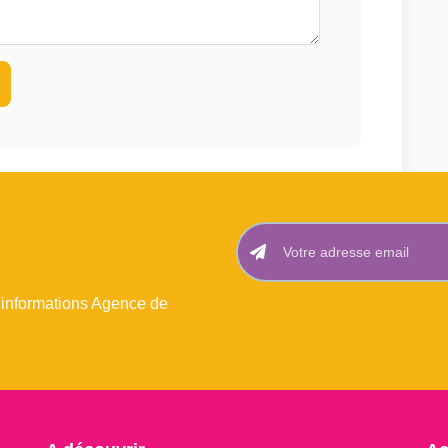
 informations Agence de