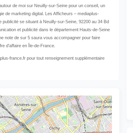
autour de moi sur Neuilly-sur-Seine pour un conseil, un
e de marketing digital. Les Afficheurs – mediaplus-
 publicité se situant à Neuilly-sur-Seine, 92200 au 34 Bd
nication et publicité dans le département Hauts-de-Seine
ne note de sur 5 saura vous accompagner pour faire
fre d’affaire en Île-de-France.
aplus-france.fr pour tout renseignement supplémentaire