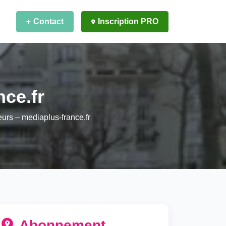
Contact
Inscription PRO
nce.fr
eurs – mediaplus-france.fr
Abonnement