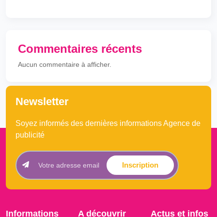
Commentaires récents
Aucun commentaire à afficher.
Newsletter
Soyez informés des dernières informations Agence de
publicité
Inscription
Informations
A découvrir
Actus et infos