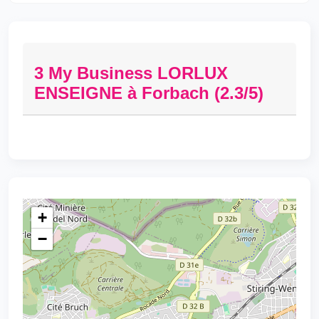
3 My Business LORLUX
ENSEIGNE à Forbach (2.3/5)
+
−