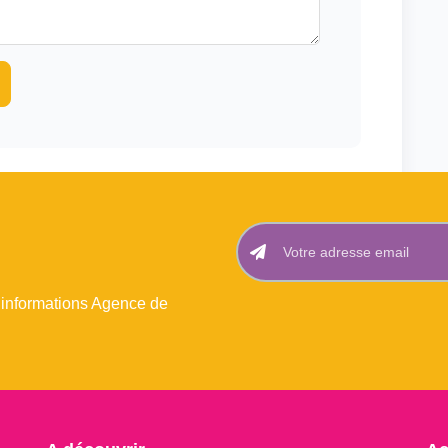
 informations Agence de