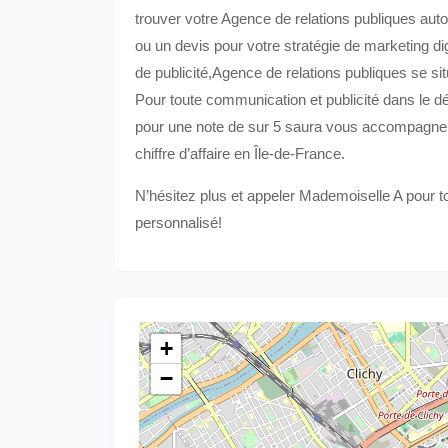
trouver votre Agence de relations publiques au
ou un devis pour votre stratégie de marketing d
de publicité,Agence de relations publiques se s
Pour toute communication et publicité dans le 
pour une note de sur 5 saura vous accompagner p
chiffre d’affaire en Île-de-France.
N’hésitez plus et appeler Mademoiselle A pour 
personnalisé!
+
−