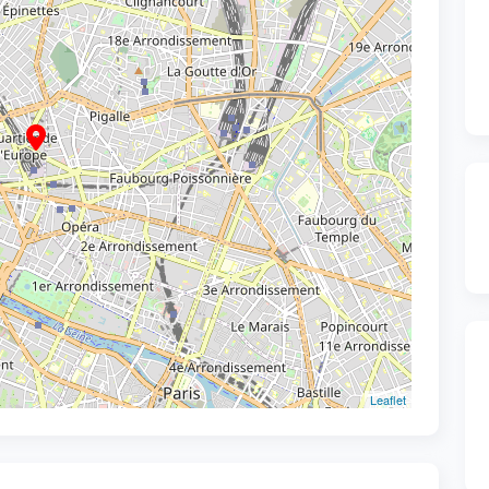
Leaflet