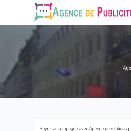
Age
Soyez accompagné avec Agence de relations pub