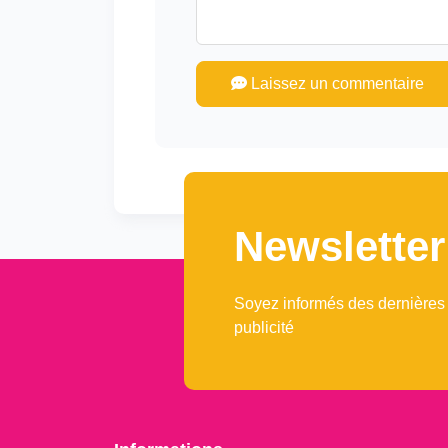
Laissez un commentaire
Newsletter
Soyez informés des dernières
publicité