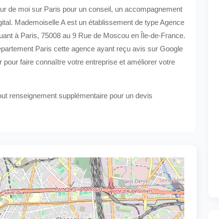
tour de moi sur Paris pour un conseil, un accompagnement
igital. Mademoiselle A est un établissement de type Agence
ituant à Paris, 75008 au 9 Rue de Moscou en Île-de-France.
département Paris cette agence ayant reçu avis sur Google
our faire connaître votre entreprise et améliorer votre
tout renseignement supplémentaire pour un devis