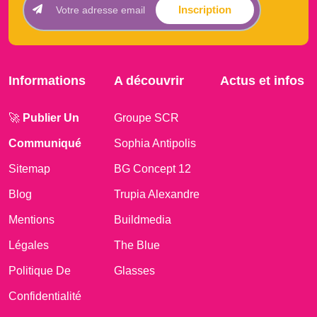
Inscription
Informations
A découvrir
Actus et infos
🚀
Publier Un
Groupe SCR
Communiqué
Sophia Antipolis
Sitemap
BG Concept 12
Blog
Trupia Alexandre
Mentions
Buildmedia
Légales
The Blue
Politique De
Glasses
Confidentialité