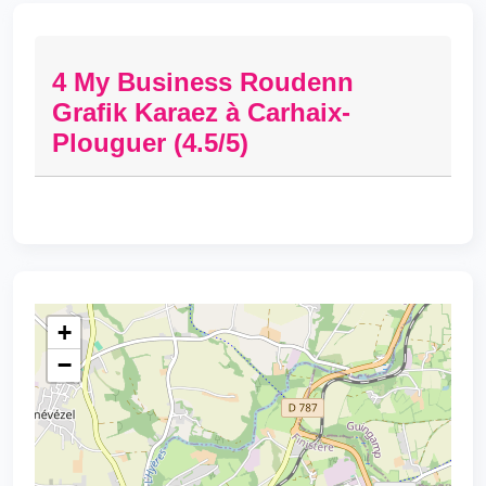
4 My Business Roudenn
Grafik Karaez à Carhaix-
Plouguer (4.5/5)
+
−