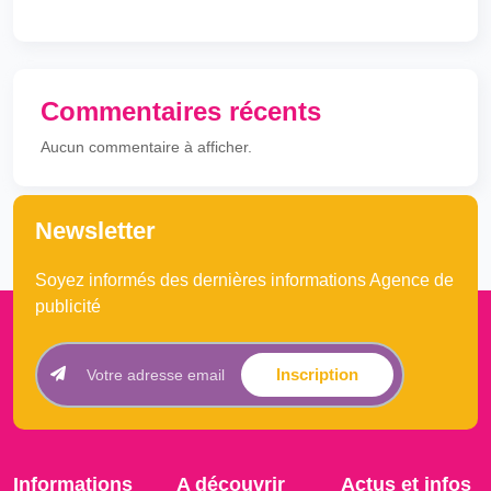
Commentaires récents
Aucun commentaire à afficher.
Newsletter
Soyez informés des dernières informations Agence de
publicité
Inscription
Informations
A découvrir
Actus et infos