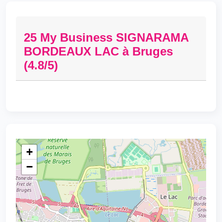
25 My Business SIGNARAMA
BORDEAUX LAC à Bruges
(4.8/5)
+
−