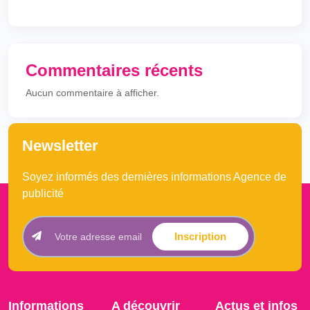
Commentaires récents
Aucun commentaire à afficher.
Newsletter
Soyez informés des dernières informations Agence de
publicité
Inscription
Informations
A découvrir
Actus et infos