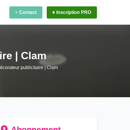
Contact
Inscription PRO
ire | Clam
écorateur publicitaire | Clam
Abonnement