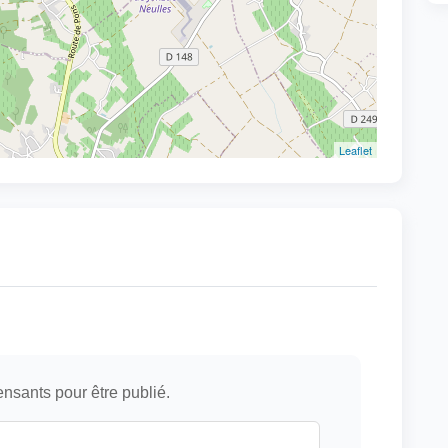
Leaflet
ensants pour être publié.