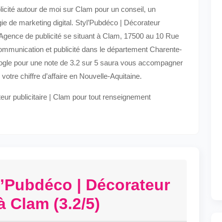
licité autour de moi sur Clam pour un conseil, un
e de marketing digital. Styl’Pubdéco | Décorateur
e Agence de publicité se situant à Clam, 17500 au 10 Rue
ommunication et publicité dans le département Charente-
oogle pour une note de 3.2 sur 5 saura vous accompagner
 votre chiffre d’affaire en Nouvelle-Aquitaine.
eur publicitaire | Clam pour tout renseignement
l’Pubdéco | Décorateur
à Clam (3.2/5)