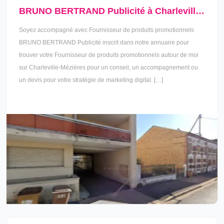
BRUNO BERTRAND Publicité à Charleville-Mézières
Soyez accompagné avec Fournisseur de produits promotionnels
BRUNO BERTRAND Publicité inscrit dans notre annuaire pour
trouver votre Fournisseur de produits promotionnels autour de moi
sur Charleville-Mézières pour un conseil, un accompagnement ou
un devis pour votre stratégie de marketing digital. […]