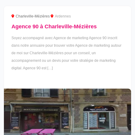
Charleville-Mézières
Ardennes
Agence 90 à Charleville-Mézières
Soyez accompagné avec Agence de marketing Agence 90 inscrit
dans notre annuaire pour trouver votre Agence de marketing autour
de moi sur Charleville-Mézières pour un conseil, un
accompagnement ou un devis pour votre stratégie de marketing
digital. Agence 90 est […]