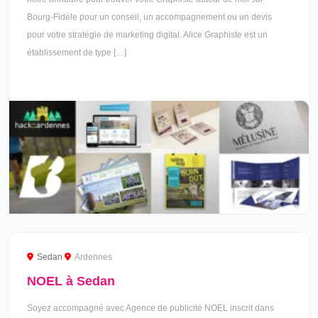
Bourg-Fidèle pour un conseil, un accompagnement ou un devis
pour votre stratégie de marketing digital. Alice Graphiste est un
établissement de type […]
Sedan
Ardennes
NOEL à Sedan
Soyez accompagné avec Agence de publicité NOEL inscrit dans