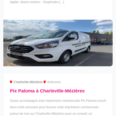
digital. vilains-voisins – Graphistes […]
Charleville-Mézières
Ardennes
Pix Paloma à Charleville-Mézières
Soyez accompagné avec Imprimerie commerciale Pix Paloma inscrit
dans notre annuaire pour trouver votre Imprimerie commerciale
autour de moi sur Charleville-Mézières pour un conseil, un