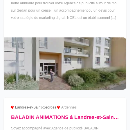
notre annuaire pour trouver votre Agence de publicité autour de moi
sur Sedan pour un conseil, un accompagnement ou un devis pour
votre stratégie de marketing digital. NOEL est un établissement […]
Landres-et-Saint-Georges
Ardennes
BALADIN ANIMATIONS à Landres-et-Saint-Georges
Soyez accompagné avec Agence de publicité BALADIN