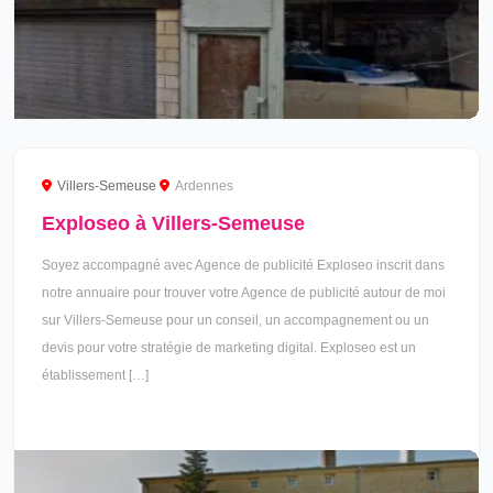
Villers-Semeuse
Ardennes
Exploseo à Villers-Semeuse
Soyez accompagné avec Agence de publicité Exploseo inscrit dans
notre annuaire pour trouver votre Agence de publicité autour de moi
sur Villers-Semeuse pour un conseil, un accompagnement ou un
devis pour votre stratégie de marketing digital. Exploseo est un
établissement […]