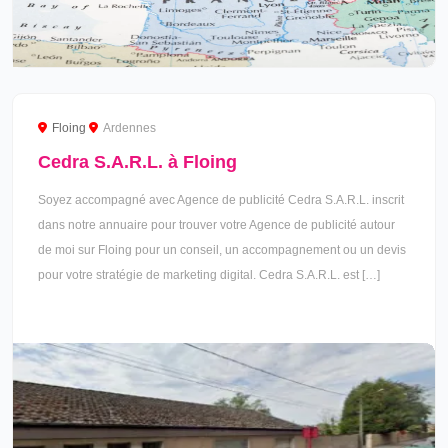
Floing
Ardennes
Cedra S.A.R.L. à Floing
Soyez accompagné avec Agence de publicité Cedra S.A.R.L. inscrit
dans notre annuaire pour trouver votre Agence de publicité autour
de moi sur Floing pour un conseil, un accompagnement ou un devis
pour votre stratégie de marketing digital. Cedra S.A.R.L. est […]