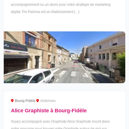
accompagnement ou un devis pour votre stratégie de marketing
digital. Pix Paloma est un établissement […]
Bourg-Fidèle
Ardennes
Alice Graphiste à Bourg-Fidèle
Soyez accompagné avec Graphiste Alice Graphiste inscrit dans
notre annuaire pour trouver votre Graphiste autour de moi sur