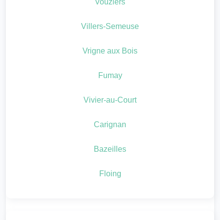
Vouziers
Villers-Semeuse
Vrigne aux Bois
Fumay
Vivier-au-Court
Carignan
Bazeilles
Floing