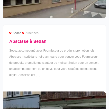
Sedan
Ardennes
Abscisse à Sedan
Soyez accompagné avec Fournisseur de produits promotionnels
Abscisse inscrit dans notre annuaire pour trouver votre Fournisseur
de produits promotionnels autour de moi sur Sedan pour un conseil,
un accompagnement ou un devis pour votre stratégie de marketing
digital. Abscisse est […]