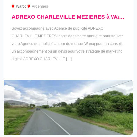
Warcq
Ardennes
ADREXO CHARLEVILLE MEZIERES à Warcq
Soyez accompagné avec Agence de publicité ADREXO
CHARLEVILLE MEZIERES inscrit dans notre annuaire pour trouver
votre Agence de publicité autour de moi sur Warcq pour un conseil,
un accompagnement ou un devis pour votre stratégie de marketing
digital. ADREXO CHARLEVILLE […]