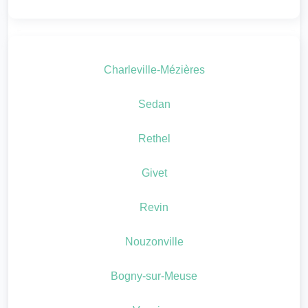
Charleville-Mézières
Sedan
Rethel
Givet
Revin
Nouzonville
Bogny-sur-Meuse