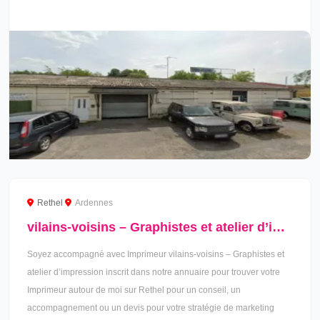
Rethel
Ardennes
vilains-voisins – Graphistes et atelier d’impression à Rethel
Soyez accompagné avec Imprimeur vilains-voisins – Graphistes et
atelier d’impression inscrit dans notre annuaire pour trouver votre
Imprimeur autour de moi sur Rethel pour un conseil, un
accompagnement ou un devis pour votre stratégie de marketing