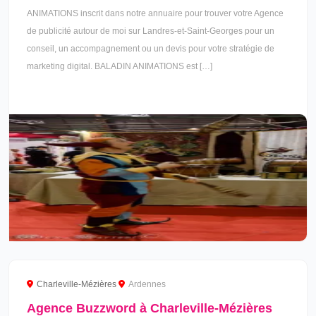
ANIMATIONS inscrit dans notre annuaire pour trouver votre Agence
de publicité autour de moi sur Landres-et-Saint-Georges pour un
conseil, un accompagnement ou un devis pour votre stratégie de
marketing digital. BALADIN ANIMATIONS est […]
Charleville-Mézières
Ardennes
Agence Buzzword à Charleville-Mézières