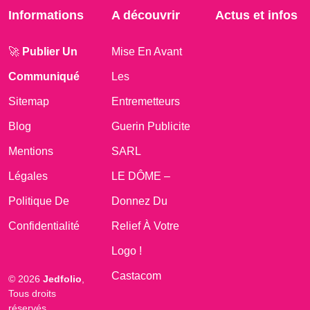
Informations
A découvrir
Actus et infos
🚀
Publier Un
Mise En Avant
Communiqué
Les
Sitemap
Entremetteurs
Blog
Guerin Publicite
Mentions
SARL
Légales
LE DÔME –
Politique De
Donnez Du
Confidentialité
Relief À Votre
Logo !
Castacom
© 2026
Jedfolio
,
Tous droits
réservés