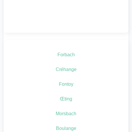
Forbach
Créhange
Fontoy
Œting
Morsbach
Boulange