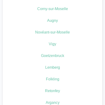
Corny-sur-Moselle
Augny
Novéant-sur-Moselle
Vigy
Goetzenbruck
Lemberg
Folkling
Retonfey
Argancy