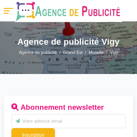
Agence de publicité Vigy
Agence de publicité
Grand Est
Moselle
Vigy
Abonnement newsletter
Inscription