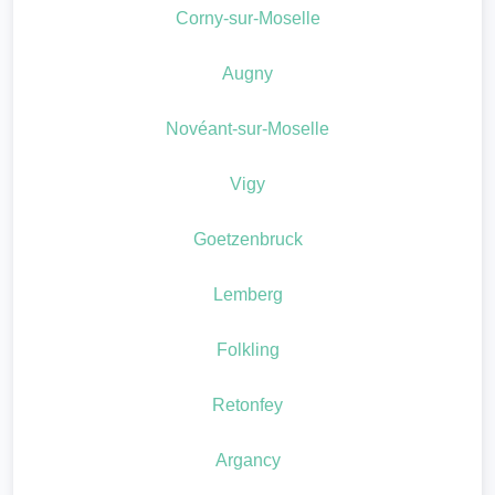
Corny-sur-Moselle
Augny
Novéant-sur-Moselle
Vigy
Goetzenbruck
Lemberg
Folkling
Retonfey
Argancy