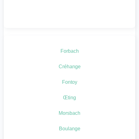
Forbach
Créhange
Fontoy
Œting
Morsbach
Boulange