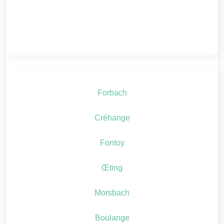
Forbach
Créhange
Fontoy
Œting
Morsbach
Boulange