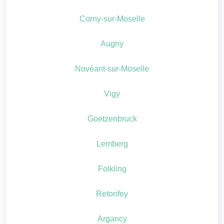
Corny-sur-Moselle
Augny
Novéant-sur-Moselle
Vigy
Goetzenbruck
Lemberg
Folkling
Retonfey
Argancy