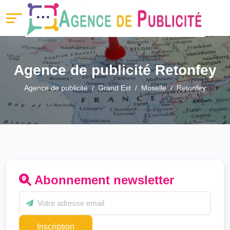
Agence de publicité Retonfey
Agence de publicité
Grand Est
Moselle
Retonfey
Abonnement newsletter
Inscription